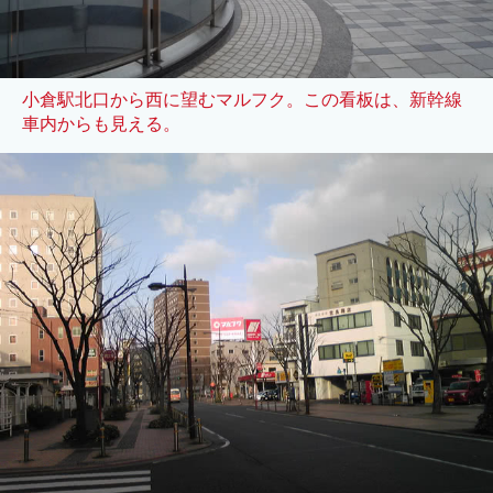
小倉駅北口から西に望むマルフク。この看板は、新幹線
車内からも見える。