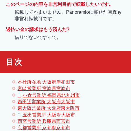
このページの内容を非営利目的で転載したいです。
転載してかまいません。Panoramioに載せた写真も
非営利転載可です。
過払い金の請求はもう済んだ?
借りてないですって。
目次
本社所在地 大阪府岸和田市
宮崎営業所 宮崎県宮崎市
†
小倉営業所 福岡県北九州市
西田辺営業所 大阪府大阪市
東大阪営業所 大阪府東大阪市
†
玉出営業所 大阪府大阪市
西宮営業所 兵庫県西宮市
京都営業所 京都府京都市