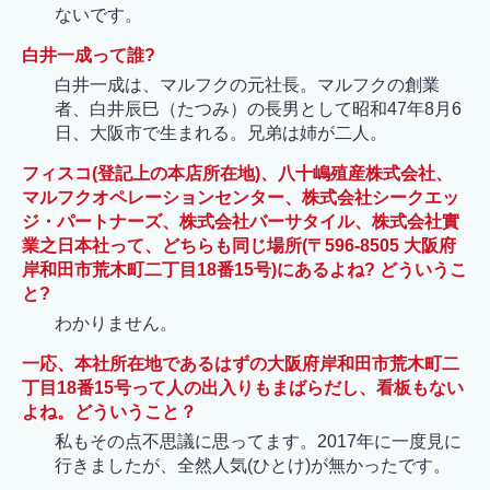
ないです。
白井一成って誰?
白井一成は、マルフクの元社長。マルフクの創業
者、白井辰巳（たつみ）の長男として昭和47年8月6
日、大阪市で生まれる。兄弟は姉が二人。
フィスコ(登記上の本店所在地)、八十嶋殖産株式会社、
マルフクオペレーションセンター、株式会社シークエッ
ジ・パートナーズ、株式会社バーサタイル、株式会社實
業之日本社って、どちらも同じ場所(〒596-8505 大阪府
岸和田市荒木町二丁目18番15号)にあるよね? どういうこ
と?
わかりません。
一応、本社所在地であるはずの大阪府岸和田市荒木町二
丁目18番15号って人の出入りもまばらだし、看板もない
よね。どういうこと？
私もその点不思議に思ってます。2017年に一度見に
行きましたが、全然人気(ひとけ)が無かったです。