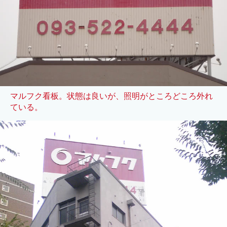
マルフク看板。状態は良いが、照明がところどころ外れ
ている。