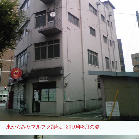
東からみたマルフク跡地。2010年8月の姿。