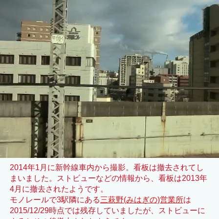
2014年1月に新幹線車内から撮影。看板は撤去されてし
まいました。ストビューなどの情報から、看板は2013年
4月に撤去されたようです。
モノレールで3駅隣にある
三萩野(みはぎの)営業所
は
2015/12/29時点では残存していましたが、ストビューに