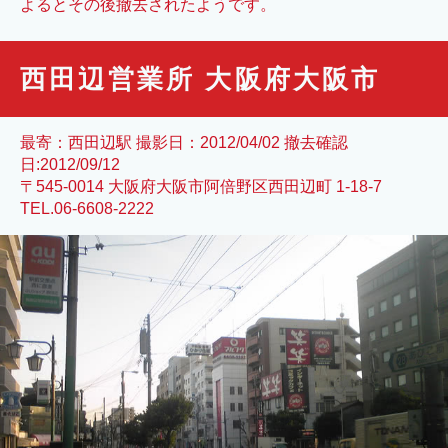
よるとその後撤去されたようです。
西田辺営業所 大阪府大阪市
最寄：西田辺駅 撮影日：2012/04/02 撤去確認
日:2012/09/12
〒545-0014 大阪府大阪市阿倍野区西田辺町 1-18-7
TEL.06-6608-2222