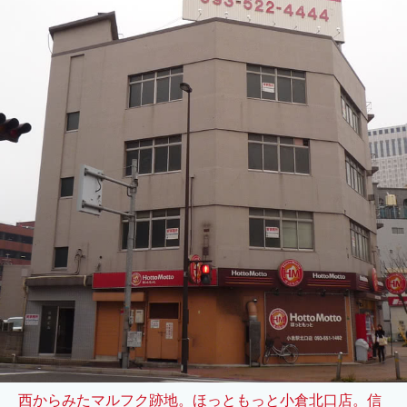
西からみたマルフク跡地。ほっともっと小倉北口店。信