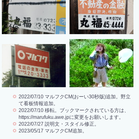
2022/07/10 マルフクCM(おーい30秒版)追加。野立
て看板情報追加。
2022/07/10 移転。ブックマークされている方は、
https://marufuku.awe.jpに変更をお願いします。
2022/07/27 説明文・スタイル修正。
2023/05/17 マルフクCM追加。