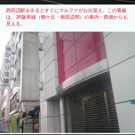
西田辺駅を出るとすぐにマルフクがお出迎え。この看板
は、JR阪和線（鶴ケ丘・南田辺間）の車内・西側からも
見える。