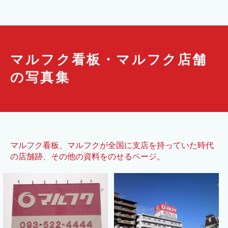
マルフク看板・マルフク店舗
の写真集
マルフク看板、マルフクが全国に支店を持っていた時代
の店舗跡、その他の資料をのせるページ。