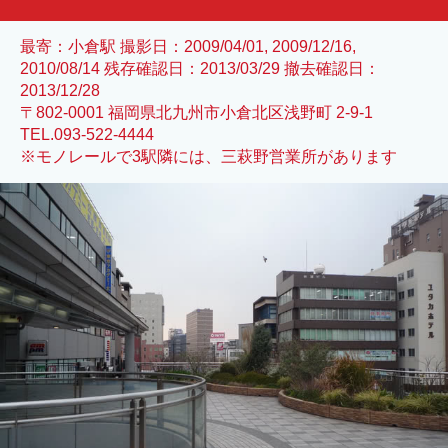
最寄：小倉駅 撮影日：2009/04/01, 2009/12/16,
2010/08/14 残存確認日：2013/03/29 撤去確認日：
2013/12/28
〒802-0001 福岡県北九州市小倉北区浅野町 2-9-1
TEL.093-522-4444
※モノレールで3駅隣には、三萩野営業所があります