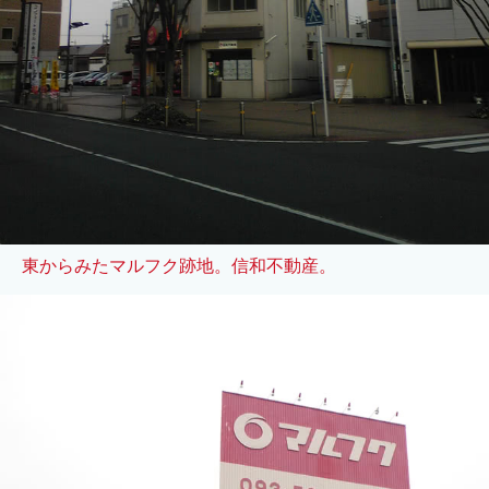
東からみたマルフク跡地。信和不動産。