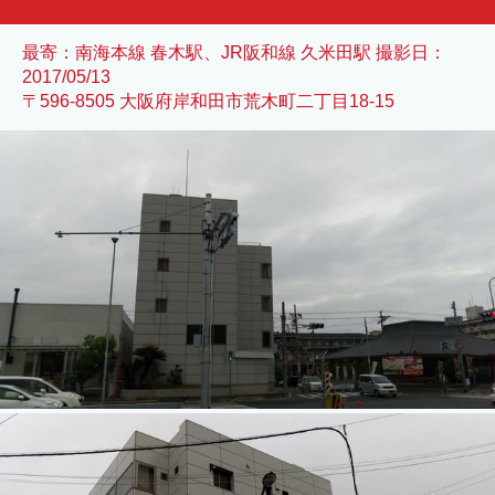
最寄：南海本線 春木駅、JR阪和線 久米田駅 撮影日：
2017/05/13
〒596-8505 大阪府岸和田市荒木町二丁目18-15